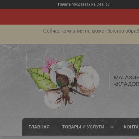
Начать продавать на Deal.by
Сейчас компания не может быстро обраб
МАГАЗИ
«КЛАДОВ
ГЛАВНАЯ
ТОВАРЫ И УСЛУГИ
КОНТ