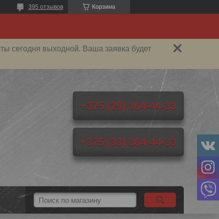
395 отзывов
Корзина
ты сегодня выходной. Ваша заявка будет
+375 (29) 364-44-33
+375 (33) 364-44-33