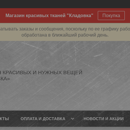
Магазин красивых тканей "Кладовка"
Покупка
атывать заказы и сообщения, поскольку по ее графику рабо
обработана в ближайший рабочий день.
Н КРАСИВЫХ И НУЖНЫХ ВЕЩЕЙ
КА»
АКТЫ
ОПЛАТА И ДОСТАВКА
НОВОСТИ И АКЦИИ