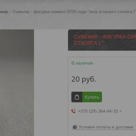
екор
Сувенир - фигурка символ 2026 года "конь в пальто стиляга l"
СУВЕНИР - ФИГУРКА СИ
СТИЛЯГА L"
В наличии
20
руб.
Купить
+375 (29) 364-44-33
Условия оплаты и доставки