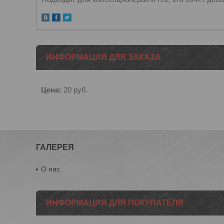
ИНФОРМАЦИЯ ДЛЯ ЗАКАЗА
Цена:
20
руб.
ГАЛЕРЕЯ
О нас
ИНФОРМАЦИЯ ДЛЯ ПОКУПАТЕЛЯ