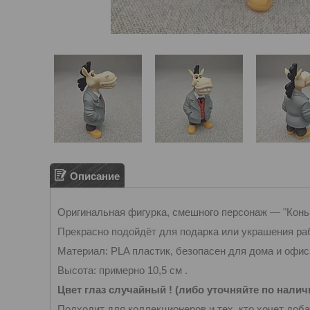
Описание
Оригинальная фигурка, смешного персонаж — "Конь 
Прекрасно подойдёт для подарка или украшения раб
Материал: PLA пластик, безопасен для дома и офис
Высота: примерно 10,5 см .
Цвет глаз случайный ! (либо уточняйте по нали
Подходит для коллекционеров и тех, кто хочет доба