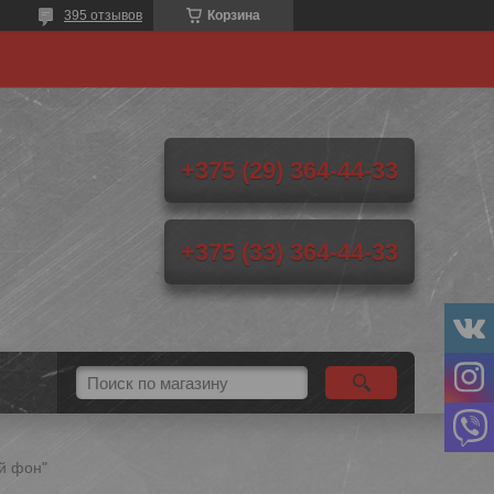
395 отзывов
Корзина
+375 (29) 364-44-33
+375 (33) 364-44-33
й фон"