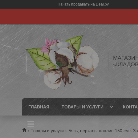
Начать продавать на Deal.by
МАГАЗИ
«КЛАДОВ
ГЛАВНАЯ
ТОВАРЫ И УСЛУГИ
КОНТ
Товары и услуги
Бязь, перкаль, поплин 150 см
Зв