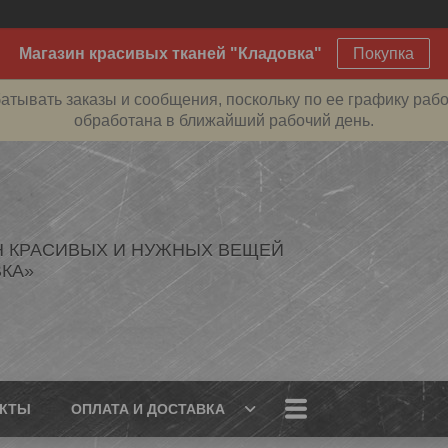
Магазин красивых тканей "Кладовка"
Покупка
атывать заказы и сообщения, поскольку по ее графику рабо
обработана в ближайший рабочий день.
Н КРАСИВЫХ И НУЖНЫХ ВЕЩЕЙ
КА»
АКТЫ
ОПЛАТА И ДОСТАВКА