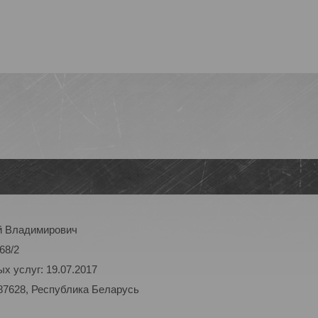
й Владимирович
68/2
х услуг: 19.07.2017
87628, Республика Беларусь