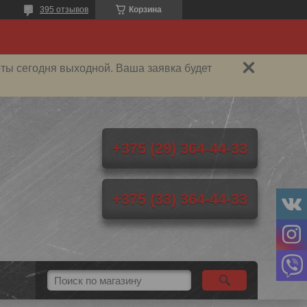
395 отзывов
Корзина
ты сегодня выходной. Ваша заявка будет
+375 (29) 364-44-33
+375 (33) 364-44-33