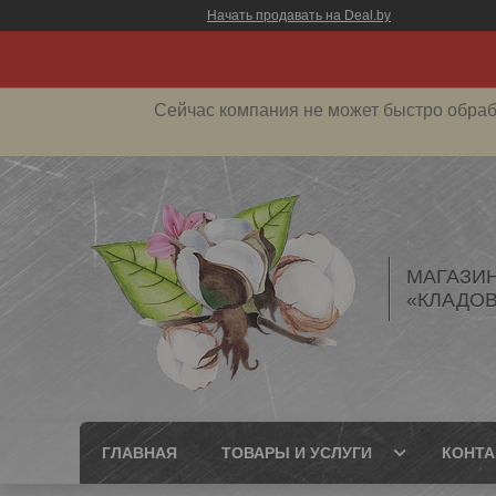
Начать продавать на Deal.by
Сейчас компания не может быстро обраб
МАГАЗИ
«КЛАДОВ
ГЛАВНАЯ
ТОВАРЫ И УСЛУГИ
КОНТ