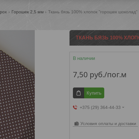
рох
Горошек 2,5 мм
Ткань бязь 100% хлопок "горошек шоколад"
ТКАНЬ БЯЗЬ 100% ХЛО
В наличии
7,50
руб.
/пог.м
Купить
+375 (29) 364-44-33
Условия оплаты и доставки