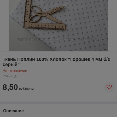
Ткань Поплин 100% Хлопок "Горошек 4 мм б/з
серый"
Нет в наличии
Розница
8,50
руб./пог.м
Описание