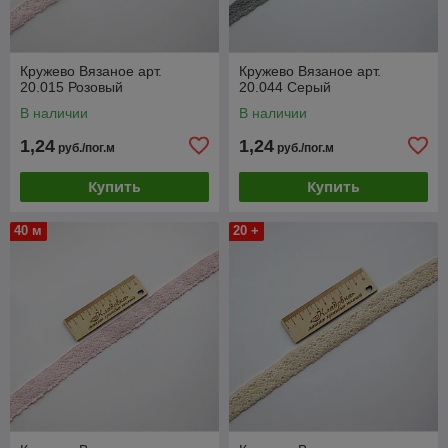
Кружево Вязаное арт.
Кружево Вязаное арт.
20.015 Розовый
20.044 Серый
В наличии
В наличии
1,24
1,24
руб./пог.м
руб./пог.м
Купить
Купить
40 м
20 +