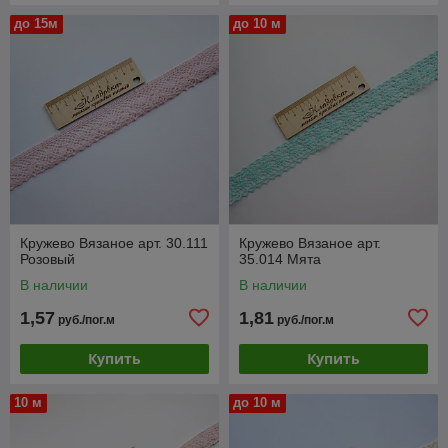
до 15м
до 10 м
Кружево Вязаное арт. 30.111
Кружево Вязаное арт.
Розовый
35.014 Мята
В наличии
В наличии
1,57
1,81
руб./пог.м
руб./пог.м
Купить
Купить
10 м
до 10 м