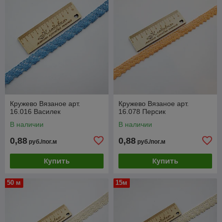
Кружево Вязаное арт.
Кружево Вязаное арт.
16.016 Василек
16.078 Персик
В наличии
В наличии
0,88
0,88
руб./пог.м
руб./пог.м
Купить
Купить
50 м
15м