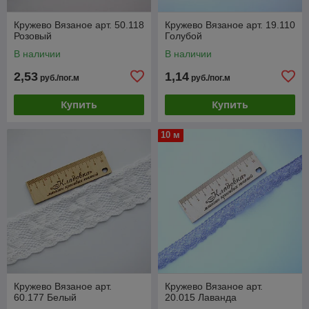
Кружево Вязаное арт. 50.118
Кружево Вязаное арт. 19.110
Розовый
Голубой
В наличии
В наличии
2,53
1,14
руб./пог.м
руб./пог.м
Купить
Купить
10 м
Кружево Вязаное арт.
Кружево Вязаное арт.
60.177 Белый
20.015 Лаванда