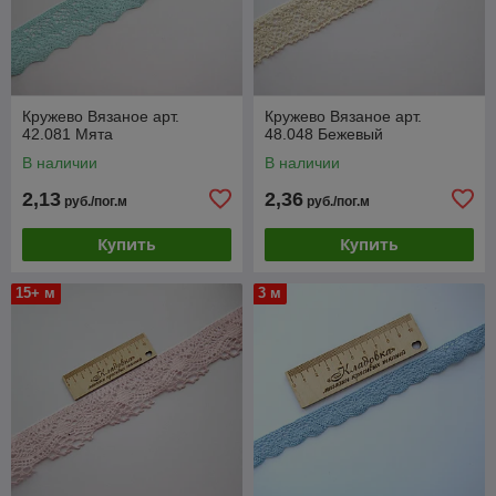
Кружево Вязаное арт.
Кружево Вязаное арт.
42.081 Мята
48.048 Бежевый
В наличии
В наличии
2,13
2,36
руб./пог.м
руб./пог.м
Купить
Купить
15+ м
3 м