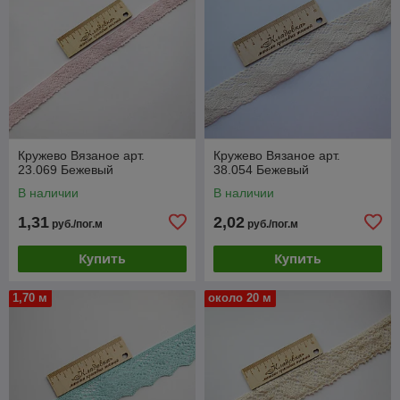
Кружево Вязаное арт.
Кружево Вязаное арт.
23.069 Бежевый
38.054 Бежевый
В наличии
В наличии
1,31
2,02
руб./пог.м
руб./пог.м
Купить
Купить
1,70 м
около 20 м