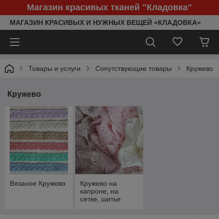
Магазин красивых тканей "Кладовка"
МАГАЗИН КРАСИВЫХ И НУЖНЫХ ВЕЩЕЙ «КЛАДОВКА»
Товары и услуги
Сопутствующие товары
Кружево
Кружево
Вязаное Кружево
Кружево на
капроне, на
сетке, шитье