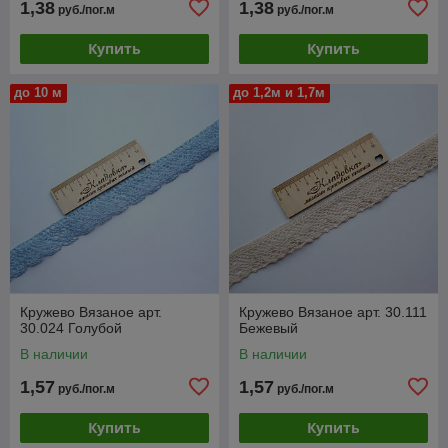
1,38
1,38
руб./пог.м
руб./пог.м
Купить
Купить
до 10 м
до 1,2м и 1,7м
Кружево Вязаное арт.
Кружево Вязаное арт. 30.111
30.024 Голубой
Бежевый
В наличии
В наличии
1,57
1,57
руб./пог.м
руб./пог.м
Купить
Купить