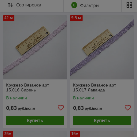
Сортировка
0
Фильтры
42 м
9.5 м
Кружево Вязаное арт.
Кружево Вязаное арт.
15.016 Сирень
15.017 Лаванда
В наличии
В наличии
0,83
0,83
руб./пог.м
руб./пог.м
Купить
Купить
25м
15м